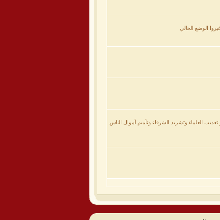
روا الوضع الحالي
 تعذيب العلماء وتشريد الشرفاء وتأميم أموال الناس