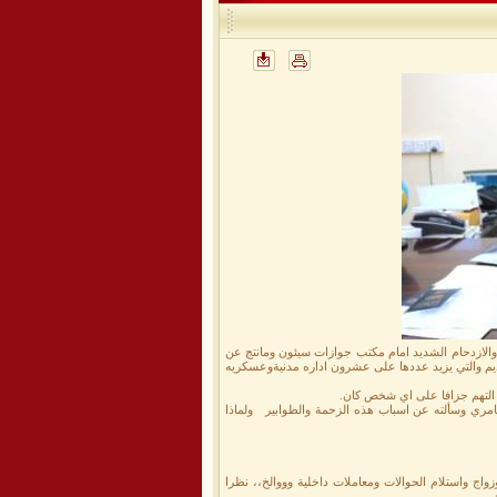
والازدحام الشديد امام مكتب جوازات سيئون ومانتج عن
قديم والتي يزيد عددها على عشرون اداره مدنيةوعسكريه
التهم جزافا على اي شخص كان.
لعامري وسألته عن اسباب هذه الزحمة والطوابير ولماذا
واج واستلام الحوالات ومعاملات داخلية وووالخ،، نظرا
.