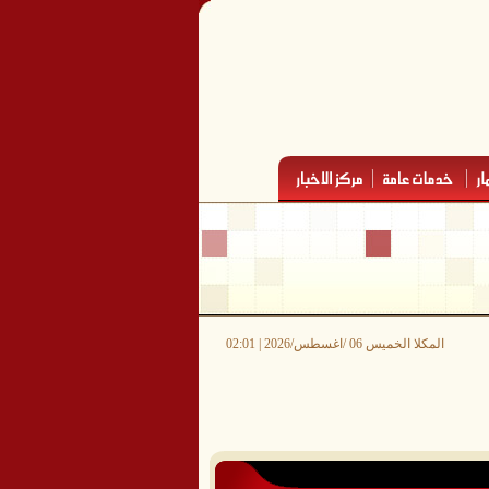
المكلا الخميس 06 /اغسطس/2026 | 02:01