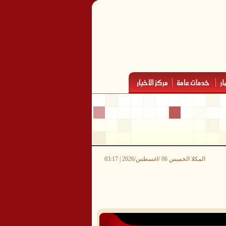
المكلا الخميس 06 /اغسطس/2026 | 03:17