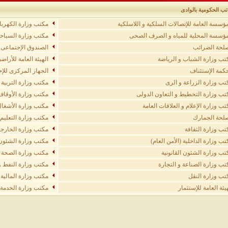
تب الحكومية بالوادى
مؤسسة العامة للإتصالات السلكية و اللاسلكية
مكتب وزارة الكهربا
مؤسسة المحلية للمياه و الصرف الصحى
مكتب وزارة السياح
لحة الضرائب
الصندوق الإجتماعى ل
تب وزارة الشباب و الرياضة
الهيئة العامة للأر
كمة الإستئناف
الجهاز المركزى للإ
تب وزارة الزراعة و الرى
مكتب وزارة التربية و
تب وزارة التخطيط و التعاون الدولى
مكتب وزارة الأوقاف
تب وزارة الإعلام و العلاقات العامة
مكتب وزارة الأشغال
لحة الجمارك
مكتب وزارة التعليم 
تب وزارة الثقافة
مكتب وزارة الخارجي
تب وزارة الداخلية (الأمن العام)
مكتب وزارة الشئون 
تب وزارة الشئون القانونية
مكتب وزارة الصحة 
تب وزارة الصناعة و التجارة
مكتب وزارة النفط و
تب وزارة النقل
مكتب وزارة المالية
يئة العامة للإستثمار
مكتب وزارة الخدمة ا