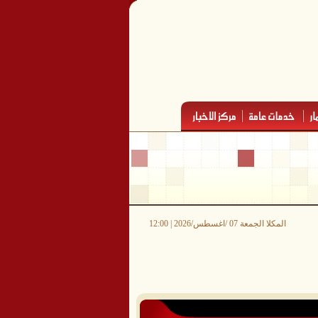
المكلا الجمعة 07 /اغسطس/2026 | 12:00