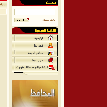
مواق
ال
بحث متقدم