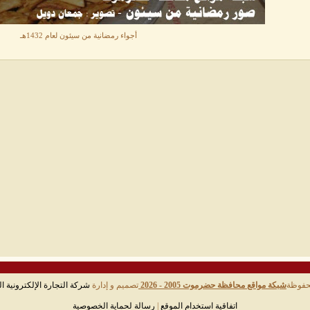
أجواء رمضانية من سيئون لعام 1432هـ
حفوظة
شبكة مواقع محافظة حضرموت 2005 - 2026
تصميم و إدارة
شركة التجارة الإلكترونية ال
اتفاقية استخدام الموقع
|
رسالة لحماية الخصوصية