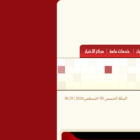
المكلا الخميس 06 /اغسطس/2026 | 06:29