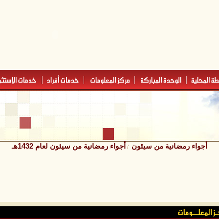
أجواء رمضانية من سيئون
أجواء رمضانية من سيئون لعام 1432هـ
/