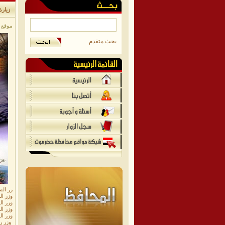
زيارة
موقع مح
بحث متقدم
زر ال
وزر ا
وزر ا
وزر ا
وزر ال
وزر ر