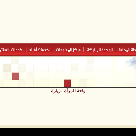
واحة المرأة
زيارة
/