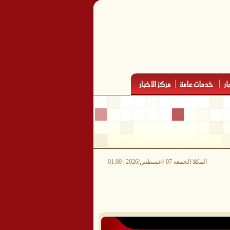
المكلا الجمعة 07 /اغسطس/2026 | 01:00