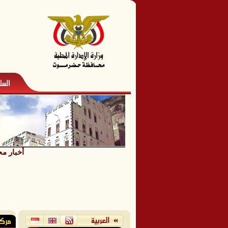
أخبار مح