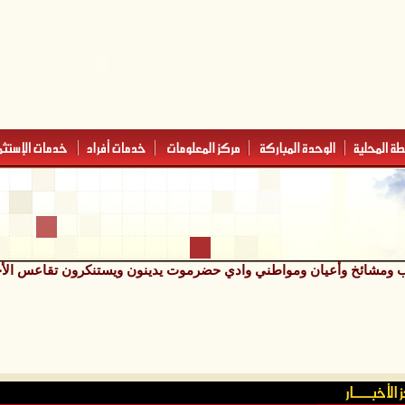
ومشائخ وأعيان ومواطني وادي حضرموت يدينون ويستنكرون تقاعس الأجهزة