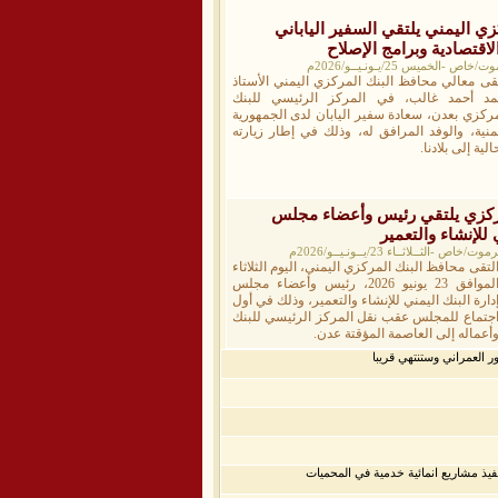
ي اليمني يلتقي السفير الياباني
لاقتصادية وبرامج الإصلاح
خميس 25/يـونـيــو/2026م
تقى معالي محافظ البنك المركزي اليمني الأستاذ
مد أحمد غالب، في المركز الرئيسي للبنك
مركزي بعدن، سعادة سفير اليابان لدى الجمهورية
يمنية، والوفد المرافق له، وذلك في إطار زيارته
الية إلى بلادنا.
ركزي يلتقي رئيس وأعضاء مجلس
 للإنشاء والتعمير
ــلاثــاء 23/يــونـيــو/2026م
لتقى محافظ البنك المركزي اليمني، اليوم الثلاثاء
الموافق 23 يونيو 2026، رئيس وأعضاء مجلس
دارة البنك اليمني للإنشاء والتعمير، وذلك في أول
جتماع للمجلس عقب نقل المركز الرئيسي للبنك
أعماله إلى العاصمة المؤقتة عدن.
ر العمراني وستنتهي قريبا
فيذ مشاريع انمائية خدمية في المحميات