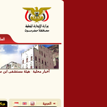
أخبار محلية
هيئة مستشفى ابن سينا
/