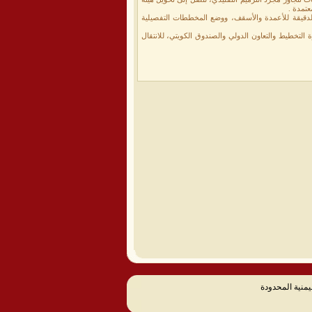
عتمدة .
الدقيقة للأعمدة والأسقف، ووضع المخططات التفصيلية
ة التخطيط والتعاون الدولي والصندوق الكويتي، للانتقال
يمنية المحدودة