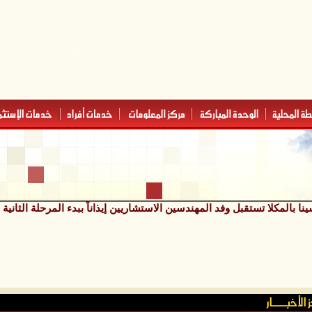
 بالمكلا تستقبل وفد المهندسين الاستشاريين إيذاناً ببدء المرحلة الثاني