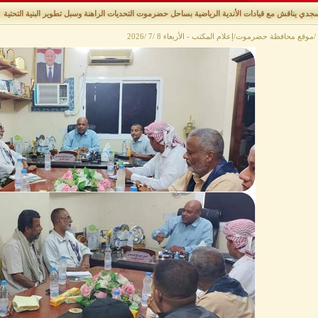
/موقع محافظة حضرموت/إعلام المكتب - الأربعاء 8 /7 /2026