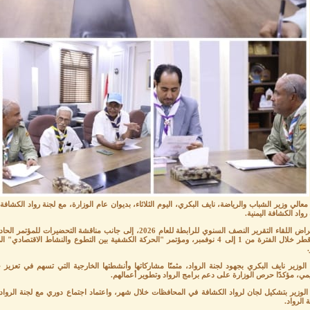
معالي وزير الشباب والرياضة، نايف البكري، اليوم الثلاثاء، بديوان عام الوزارة، مع لجنة رواد الكشا
رواد الكشافة اليمنية.
واستعراض اللقاء التقرير النصف السنوي للرابطة للعام 2026، إلى جانب
.
 الوزير نايف البكري بجهود لجنة الرواد، مثمنًا مشاركاتها وأنشطتها الخارجية التي تسهم في تعزيز
يمي، مؤكدًا حرص الوزارة على دعم برامج الرواد وتطوير أعمالهم.
الوزير بتشكيل لجان لرواد الكشافة في المحافظات خلال شهر، واعتماد اجتماع دوري مع لجنة الرواد 
الرواد.