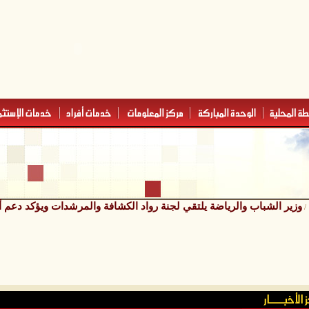
وزير الشباب والرياضة يلتقي لجنة رواد الكشافة والمرشدات ويؤكد دعم أ