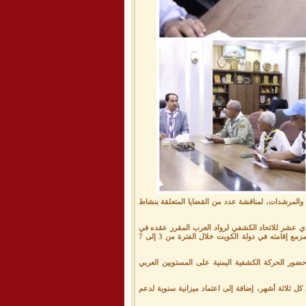
فة والمرشدات، لمناقشة عدد من القضايا المتعلقة بنشاط
 مناقشة التحضيرات للمؤتمر الحادي عشر للاتحاد الكشفي لرواد العرب المقرر عقده في
دولة قطر خلال الفترة من 1 إلى 4 نوفمبر، ومؤتمر "الحركة الكشفية بين التطوع والنشاط الاقتصادي" المزمع إقامته في دولة الكويت خلال الفترة من 3 إلى 7
 حضور الحركة الكشفية اليمنية على المستويين العربي
كل ثلاثة أشهر، إضافة إلى اعتماد ميزانية سنوية لدعم