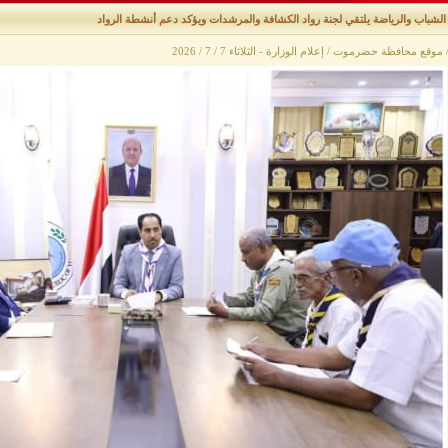
الشباب والرياضة يلتقي لجنة رواد الكشافة والمرشدات ويؤكد دعم أنشطة الرواد
وقع محافظة حضرموت / إعلام الوزارة - الثلاثاء 7 / 7 / 2026