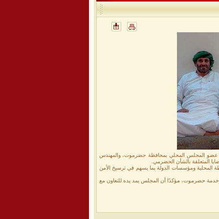
لي عضو المجلس المحلي بمحافظة حضرموت، والمهندس
ايا المتعلقة بالشأن الحضرمي.
ة المحلية ومؤسسات الدولة بما يسهم في ترسيخ الأمن
دمة حضرموت، مؤكدًا أن المجلس يمد يده للتعاون مع