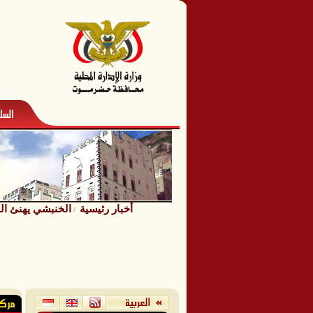
أخبار رئيسية
الخنبشي يهنئ ال
/