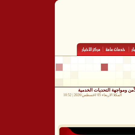
من ومواجهة التحديات الخدمية
المكلا الاربعاء 05 /اغسطس/2026 | 10:52