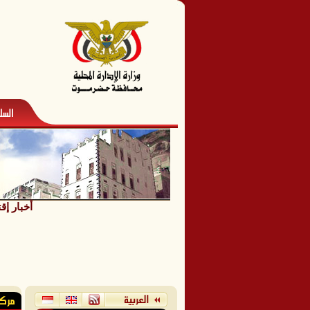
أخبار إق