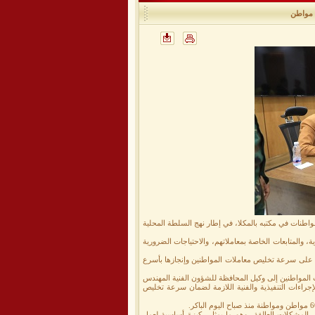
اطنات في مكتبه بالمكلا، في إطار نهج السلطة المحلية
، والمتابعات الخاصة بمعاملاتهم، والاحتياجات الضرورية
ً على سرعة تخليص معاملات المواطنين وإنجازها بأسرع
 المواطنين إلى وكيل المحافظة للشؤون الفنية المهندس
جراءات التنفيذية والفنية اللازمة لضمان سرعة تخليص
ل المشكلات العالقة، وهو ما يمثل ركيزة أساسية لعمل