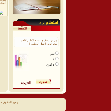
السلط
هل تؤيد فكرة انشاء الأقاليم كأحد
مخرجات الحوار الوطني ؟
نعم
لا
لا أدري
النتيجة
جميع الحقوق م