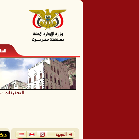
التحقيقات
ط
/