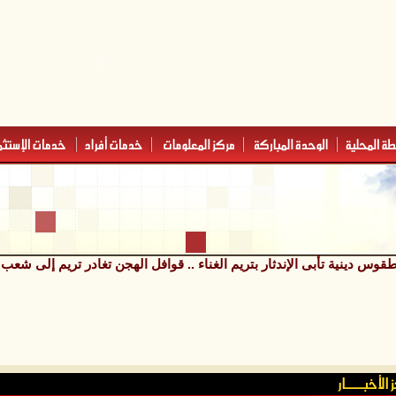
قوس دينية تأبى الإندثار بتريم الغناء .. قوافل الهجن تغادر تريم إلى شعب 