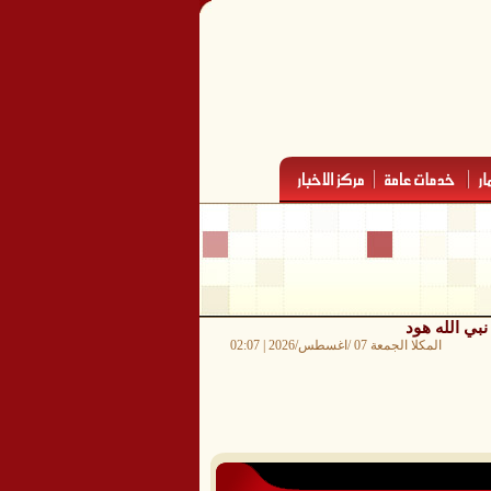
نبي الله هود
المكلا الجمعة 07 /اغسطس/2026 | 02:07