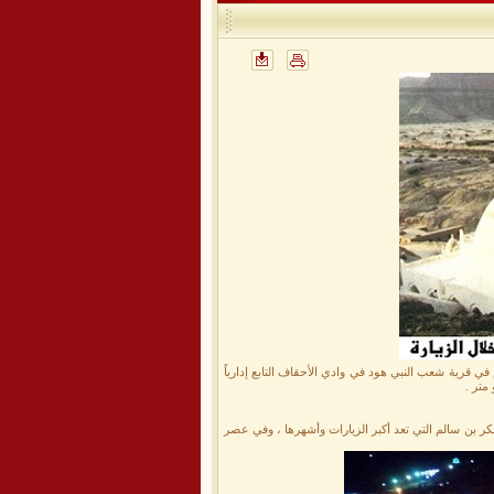
ليات زيارة نبي الله هود عليه السلام في قرية شعب النبي هود في وادي الأحقاف التابع إدارياً
بكر بن سالم التي تعد أكبر الزيارات وأشهرها ، وفي عصر