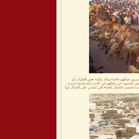
يين جمالهم بالحناء وذلك بكتابة بعض العبارات أو
ين الحسود عن جمالهم في عادة تراثية قديمة فريدة.
 تخضيب الجمال بالحناء التي تكسي على الجمال لوناً