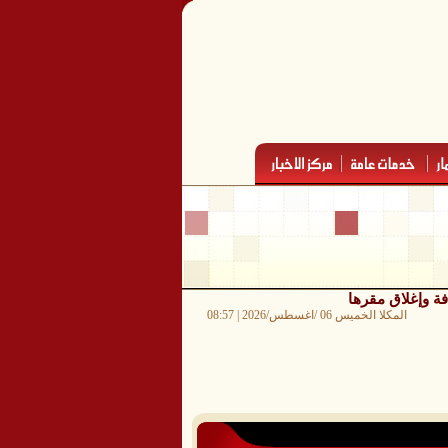
المكلا الخميس 06 /اغسطس/2026 | 08:57