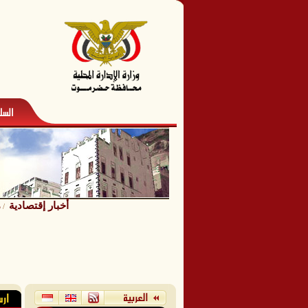
أخبار إقتصادية
م
/