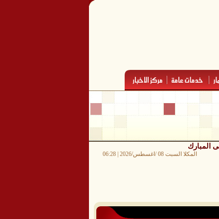
ى المبارك
المكلا السبت 08 /اغسطس/2026 | 06:28