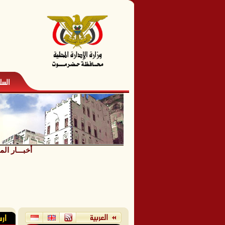
أخبـــار الم