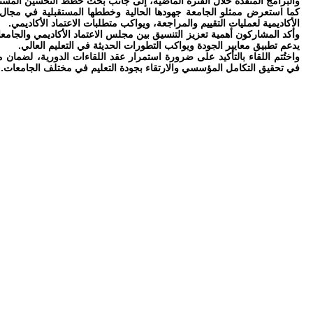
والبرامج المنفذة خلال الفترة الماضية، إلى جانب بحث خطط التحسين المستمر
كما استعرض ممثلو الجامعة جهودها الحالية وخططها المستقبلية في مجال
الأكاديمية لعمليات التقييم والمراجعة، ويواكب متطلبات الاعتماد الأكاديمي.
وأكد المشاركون أهمية تعزيز التنسيق بين مجلس الاعتماد الأكاديمي والجامعا
يدعم تطبيق معايير الجودة ويواكب التطورات الحديثة في التعليم العالي.
واختُتم اللقاء بالتأكيد على ضرورة استمرار عقد اللقاءات الدورية، لضمان 
في تحقيق التكامل المؤسسي والارتقاء بجودة التعليم في مختلف الجامعات.